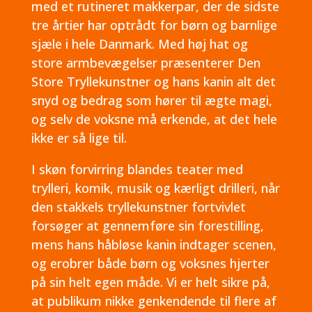
med et rutineret makkerpar, der de sidste
tre årtier har optrådt for børn og barnlige
sjæle i hele Danmark. Med høj hat og
store armbevægelser præsenterer Den
Store Tryllekunstner og hans kanin alt det
snyd og bedrag som hører til ægte magi,
og selv de voksne må erkende, at det hele
ikke er så lige til.
I skøn forvirring blandes teater med
trylleri, komik, musik og kærligt drilleri, når
den stakkels tryllekunstner fortvivlet
forsøger at gennemføre sin forestilling,
mens hans håbløse kanin indtager scenen,
og erobrer både børn og voksnes hjerter
på sin helt egen måde. Vi er helt sikre på,
at publikum nikke genkendende til flere af