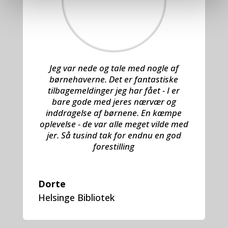
Jeg var nede og tale med nogle af
børnehaverne. Det er fantastiske
tilbagemeldinger jeg har fået - I er
bare gode med jeres nærvær og
inddragelse af børnene. En kæmpe
oplevelse - de var alle meget vilde med
jer. Så tusind tak for endnu en god
forestilling
Dorte
Helsinge Bibliotek