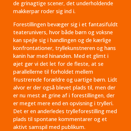
de grinagtige scener, det underholdende
makkerpar roder sig ind i.
Forestillingen bevæger sig i et fantasifuldt
teaterunivers, hvor både børn og voksne
kan spejle sig i handlingen og de kærlige
konfrontationer, tryllekunstneren og hans
kanin har med hinanden. Med et glimt i
øjet gør vi det let for de fleste, at se
parallellerne til forholdet mellem
frustrerede forældre og uartige børn. Lidt
alvor er der også blevet plads til, men der
er nu mest at grine af i forestillingen, der
er meget mere end en opvisning i trylleri.
Det er en anderledes trylleforestilling med
plads til spontane kommentarer og et
aktivt samspil med publikum.